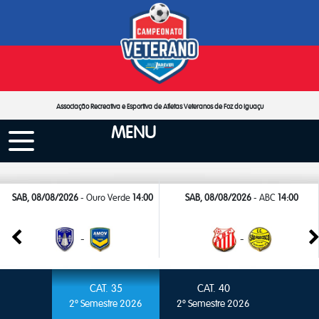
Associação Recreativa e Esportiva de Atletas Veteranos de Foz do Iguaçu
MENU
SAB, 08/08/2026
- Ouro Verde
14:00
SAB, 08/08/2026
- ABC
14:00
-
-
CAT. 35
CAT. 40
2º Semestre 2026
2º Semestre 2026