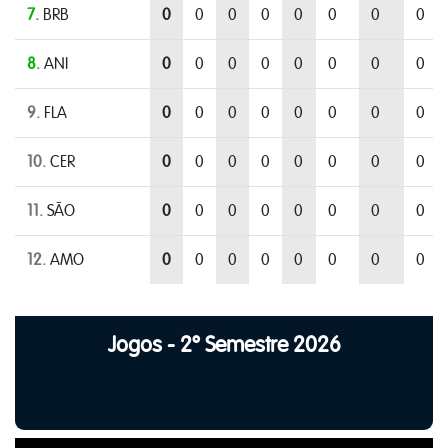
7.
BRB
0
0
0
0
0
0
0
0
8.
ANI
0
0
0
0
0
0
0
0
9.
FLA
0
0
0
0
0
0
0
0
10.
CER
0
0
0
0
0
0
0
0
11.
SÃO
0
0
0
0
0
0
0
0
12.
AMO
0
0
0
0
0
0
0
0
Jogos - 2º Semestre 2026
35
40
45
50
55
60
65