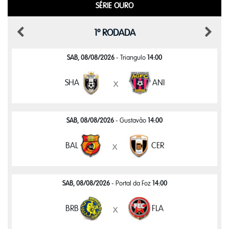
SÉRIE OURO
1º RODADA
SAB, 08/08/2026
- Triangulo
14:00
SHA
ANI
x
SAB, 08/08/2026
- Gustavão
14:00
BAL
CER
x
SAB, 08/08/2026
- Portal da Foz
14:00
BRB
FLA
x