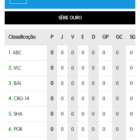
SÉRIE OURO
Classificação
P
J
V
E
D
GP
GC
SG
1.
ABC
0
0
0
0
0
0
0
0
2.
VLC
0
0
0
0
0
0
0
0
3.
BAL
0
0
0
0
0
0
0
0
4.
CRG-14
0
0
0
0
0
0
0
0
5.
SHA
0
0
0
0
0
0
0
0
6.
POR
0
0
0
0
0
0
0
0