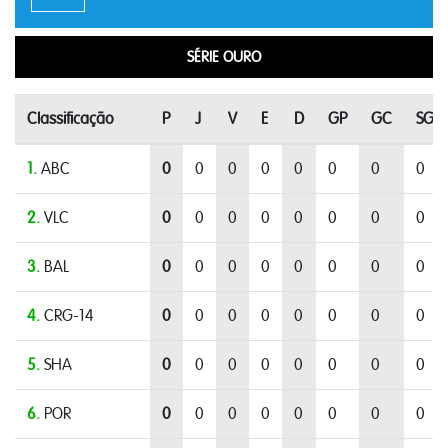
SÉRIE OURO
Classificação
P
J
V
E
D
GP
GC
SG
1.
ABC
0
0
0
0
0
0
0
0
2.
VLC
0
0
0
0
0
0
0
0
3.
BAL
0
0
0
0
0
0
0
0
4.
CRG-14
0
0
0
0
0
0
0
0
5.
SHA
0
0
0
0
0
0
0
0
6.
POR
0
0
0
0
0
0
0
0