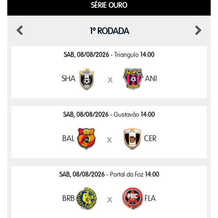
SÉRIE OURO
1º RODADA
SAB, 08/08/2026
- Triangulo
14:00
SHA
ANI
x
SAB, 08/08/2026
- Gustavão
14:00
BAL
CER
x
SAB, 08/08/2026
- Portal da Foz
14:00
BRB
FLA
x