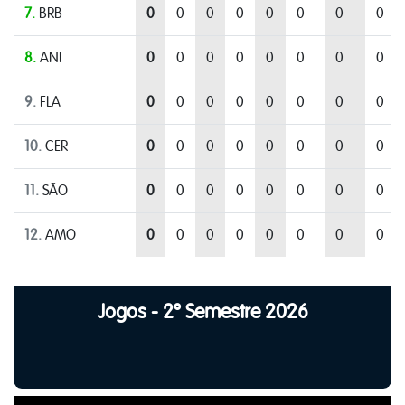
7.
BRB
0
0
0
0
0
0
0
0
8.
ANI
0
0
0
0
0
0
0
0
9.
FLA
0
0
0
0
0
0
0
0
10.
CER
0
0
0
0
0
0
0
0
11.
SÃO
0
0
0
0
0
0
0
0
12.
AMO
0
0
0
0
0
0
0
0
Jogos - 2º Semestre 2026
35
40
45
50
55
60
65