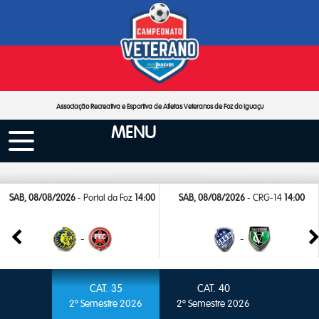
Associação Recreativa e Esportiva de Atletas Veteranos de Foz do Iguaçu
MENU
SAB, 08/08/2026
- Portal da Foz
14:00
SAB, 08/08/2026
- CRG-14
14:00
-
-
CAT. 35
CAT. 40
2º Semestre 2026
2º Semestre 2026