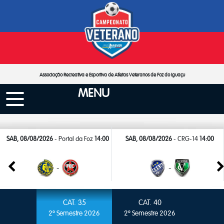
Associação Recreativa e Esportiva de Atletas Veteranos de Foz do Iguaçu
MENU
SAB, 08/08/2026
- Portal da Foz
14:00
SAB, 08/08/2026
- CRG-14
14:00
-
-
CAT. 35
CAT. 40
2º Semestre 2026
2º Semestre 2026