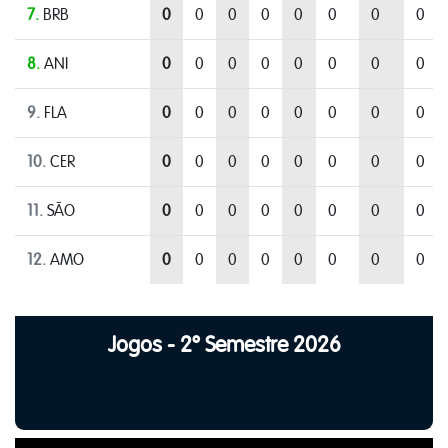
7.
BRB
0
0
0
0
0
0
0
0
8.
ANI
0
0
0
0
0
0
0
0
9.
FLA
0
0
0
0
0
0
0
0
10.
CER
0
0
0
0
0
0
0
0
11.
SÃO
0
0
0
0
0
0
0
0
12.
AMO
0
0
0
0
0
0
0
0
Jogos - 2º Semestre 2026
35
40
45
50
55
60
65