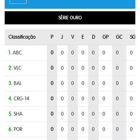
SÉRIE OURO
Classificação
P
J
V
E
D
GP
GC
SG
1.
ABC
0
0
0
0
0
0
0
0
2.
VLC
0
0
0
0
0
0
0
0
3.
BAL
0
0
0
0
0
0
0
0
4.
CRG-14
0
0
0
0
0
0
0
0
5.
SHA
0
0
0
0
0
0
0
0
6.
POR
0
0
0
0
0
0
0
0