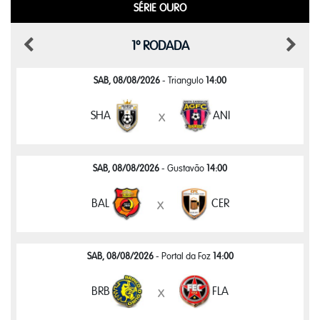
SÉRIE OURO
1º RODADA
SAB, 08/08/2026
- Triangulo
14:00
SHA
ANI
x
SAB, 08/08/2026
- Gustavão
14:00
BAL
CER
x
SAB, 08/08/2026
- Portal da Foz
14:00
BRB
FLA
x