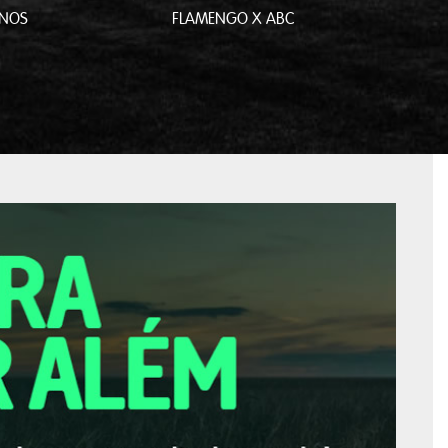
ANOS
FLAMENGO X ABC