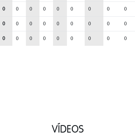
0
0
0
0
0
0
0
0
0
0
0
0
0
0
0
0
0
0
0
0
0
0
0
0
0
0
0
VÍDEOS