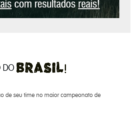
O DO
ão de seu time no maior campeonato de