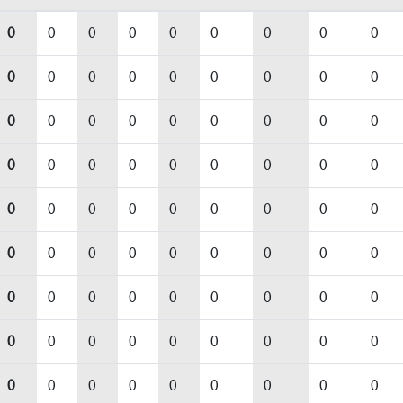
0
0
0
0
0
0
0
0
0
0
0
0
0
0
0
0
0
0
0
0
0
0
0
0
0
0
0
0
0
0
0
0
0
0
0
0
0
0
0
0
0
0
0
0
0
0
0
0
0
0
0
0
0
0
0
0
0
0
0
0
0
0
0
0
0
0
0
0
0
0
0
0
0
0
0
0
0
0
0
0
0