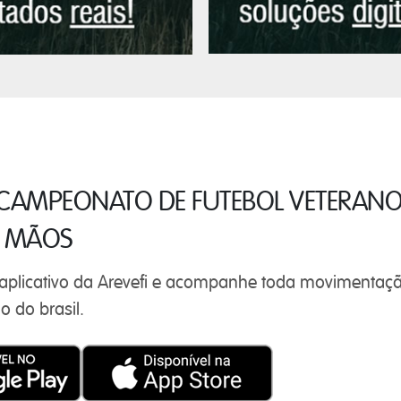
CAMPEONATO DE FUTEBOL VETERAN
S MÃOS
 aplicativo da Arevefi e acompanhe toda movimentaç
o do brasil.