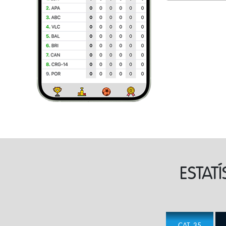
ESTAT
CAT. 35