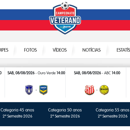
IPES
FOTOS
VÍDEOS
NOTÍCIAS
ESTATÍ
0
SAB, 08/08/2026
- Ouro Verde
14:00
SAB, 08/08/2026
- ABC
14:00
-
-
Categoria 45 anos
Categoria 50 anos
Categoria 55 anos
2º Semestre 2026
2º Semestre 2026
2º Semestre 2026