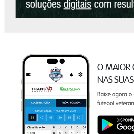
O MAIOR 
NAS SUA
Baixe agora o
futebol veteran