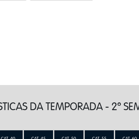
ÍSTICAS DA TEMPORADA - 2º SE
CAT. 40
CAT. 45
CAT. 50
CAT. 55
CAT. 60