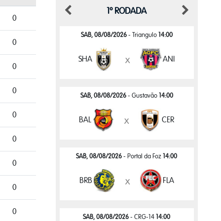
1º RODADA
0
SAB, 08/08/2026
- Triangulo
14:00
0
SHA
ANI
x
0
0
SAB, 08/08/2026
- Gustavão
14:00
0
BAL
CER
x
0
SAB, 08/08/2026
- Portal da Foz
14:00
0
BRB
FLA
x
0
0
SAB, 08/08/2026
- CRG-14
14:00