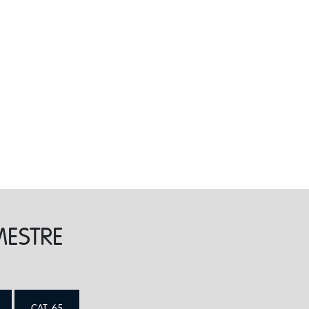
MESTRE
CAT. 65