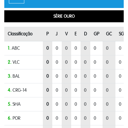
SÉRIE OURO
Classificação
P
J
V
E
D
GP
GC
SG
1.
ABC
0
0
0
0
0
0
0
0
2.
VLC
0
0
0
0
0
0
0
0
3.
BAL
0
0
0
0
0
0
0
0
4.
CRG-14
0
0
0
0
0
0
0
0
5.
SHA
0
0
0
0
0
0
0
0
6.
POR
0
0
0
0
0
0
0
0