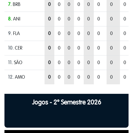
7.
BRB
0
0
0
0
0
0
0
0
8.
ANI
0
0
0
0
0
0
0
0
9.
FLA
0
0
0
0
0
0
0
0
10.
CER
0
0
0
0
0
0
0
0
11.
SÃO
0
0
0
0
0
0
0
0
12.
AMO
0
0
0
0
0
0
0
0
Jogos - 2º Semestre 2026
35
40
45
50
55
60
65