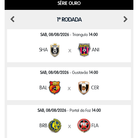
SÉRIE OURO
1º RODADA
SAB, 08/08/2026
- Triangulo
14:00
SHA
ANI
x
SAB, 08/08/2026
- Gustavão
14:00
BAL
CER
x
SAB, 08/08/2026
- Portal da Foz
14:00
BRB
FLA
x