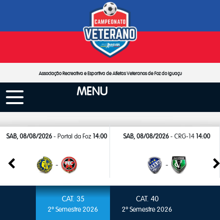
Associação Recreativa e Esportiva de Atletas Veteranos de Foz do Iguaçu
MENU
SAB, 08/08/2026
- Portal da Foz
14:00
SAB, 08/08/2026
- CRG-14
14:00
-
-
CAT. 35
CAT. 40
2º Semestre 2026
2º Semestre 2026