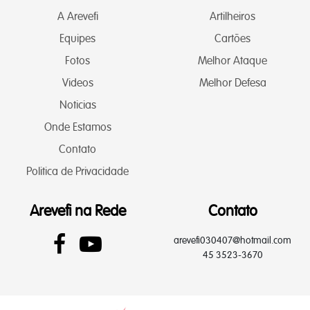
A Arevefi
Artilheiros
Equipes
Cartões
Fotos
Melhor Ataque
Videos
Melhor Defesa
Noticias
Onde Estamos
Contato
Politica de Privacidade
Arevefi na Rede
Contato
arevefi030407@hotmail.com
45 3523-3670