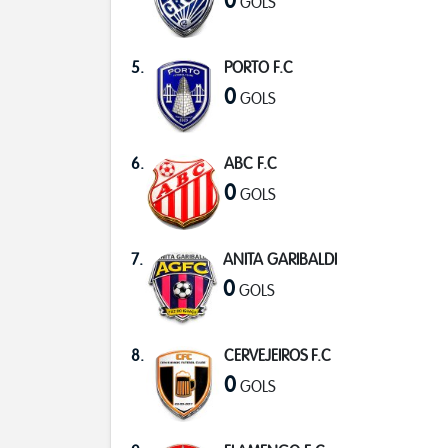
0
GOLS
5.
PORTO F.C
0
GOLS
6.
ABC F.C
0
GOLS
7.
ANITA GARIBALDI
0
GOLS
8.
CERVEJEIROS F.C
0
GOLS