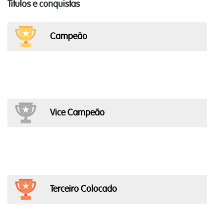
Titulos e conquistas
Campeão
Vice Campeão
Terceiro Colocado