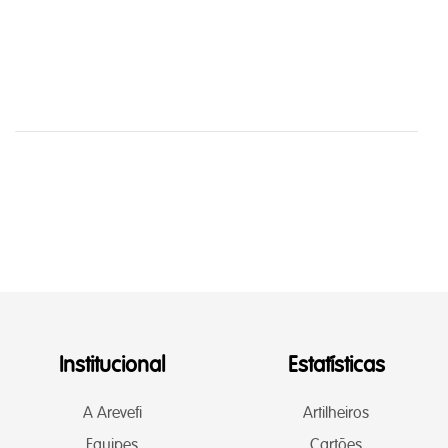
Institucional
Estatísticas
A Arevefi
Artilheiros
Equipes
Cartões