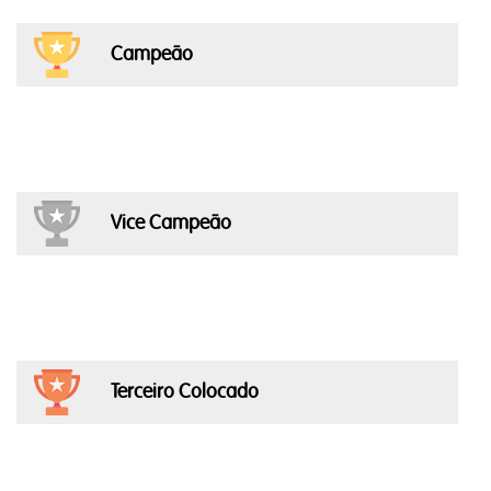
Campeão
Vice Campeão
Terceiro Colocado