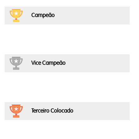
Campeão
Vice Campeão
Terceiro Colocado