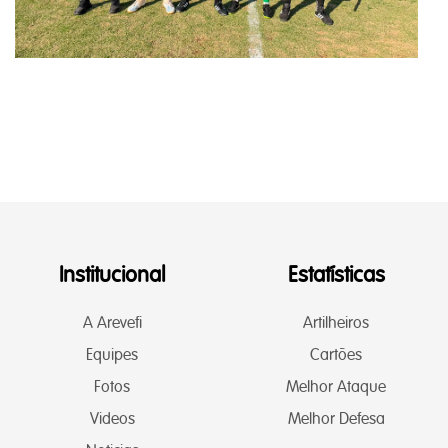
Institucional
Estatísticas
A Arevefi
Artilheiros
Equipes
Cartões
Fotos
Melhor Ataque
Videos
Melhor Defesa