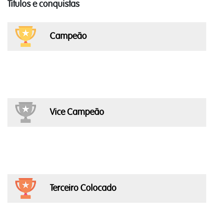
Titulos e conquistas
Campeão
Vice Campeão
Terceiro Colocado