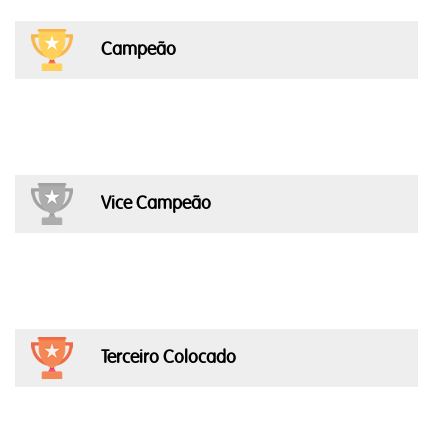
Campeão
Vice Campeão
Terceiro Colocado