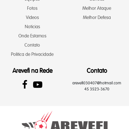
Fotos
Melhor Ataque
Videos
Melhor Defesa
Noticias
Onde Estamos
Contato
Politica de Privacidade
Arevefi na Rede
Contato
arevefi030407@hotmail.com
45 3523-3670