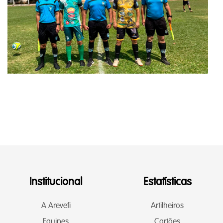
Institucional
Estatísticas
A Arevefi
Artilheiros
Equipes
Cartões