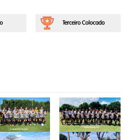
o
Terceiro Colocado