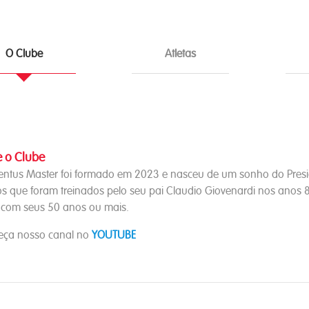
O Clube
Atletas
 o Clube
entus Master foi formado em 2023 e nasceu de um sonho do Presid
s que foram treinados pelo seu pai Claudio Giovenardi nos anos 
 com seus 50 anos ou mais.
ça nosso canal no
YOUTUBE