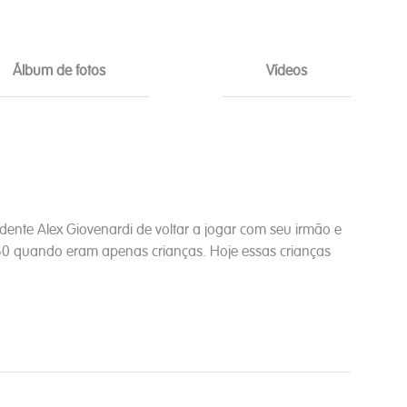
Álbum de fotos
Vídeos
ente Alex Giovenardi de voltar a jogar com seu irmão e
80 quando eram apenas crianças. Hoje essas crianças