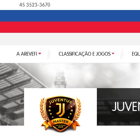
45 3523-3670
A AREVEFI
CLASSIFICAÇÃO E JOGOS
EQU
JUVE