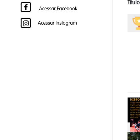
Titul
Acessar Facebook
Acessar Instagram