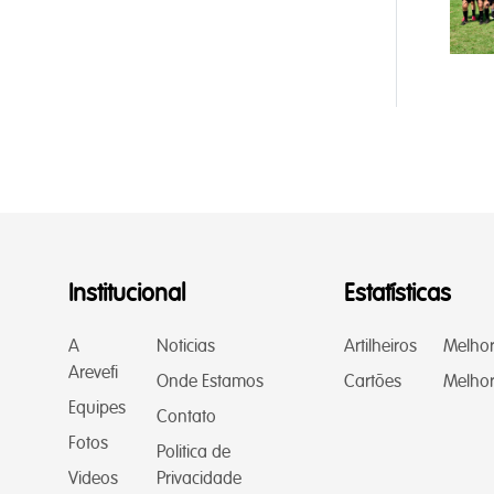
Institucional
Estatísticas
A
Noticias
Artilheiros
Melho
Arevefi
Onde Estamos
Cartões
Melhor
Equipes
Contato
Fotos
Politica de
Videos
Privacidade