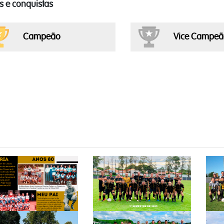
os e conquistas
Campeão
Vice Campeã