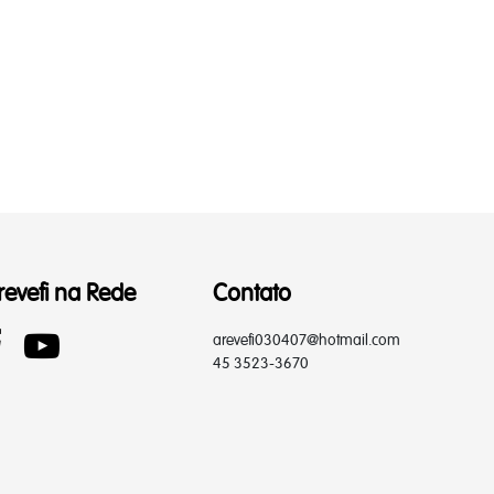
revefi na Rede
Contato
arevefi030407@hotmail.com
45 3523-3670