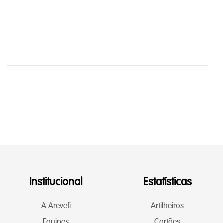
Institucional
Estatísticas
A Arevefi
Artilheiros
Equipes
Cartões