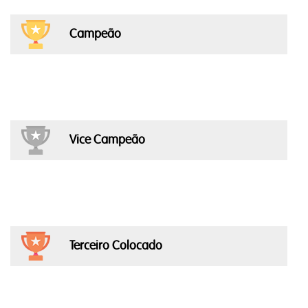
Campeão
Vice Campeão
Terceiro Colocado