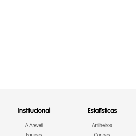
Institucional
Estatísticas
A Arevefi
Artilheiros
Equipes
Cartões