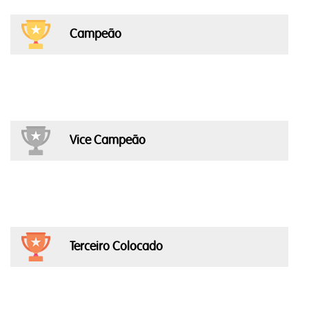
Campeão
Vice Campeão
Terceiro Colocado