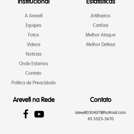
Institucional
Estatísticas
A Arevefi
Artilheiros
Equipes
Cartões
Fotos
Melhor Ataque
Videos
Melhor Defesa
Noticias
Onde Estamos
Contato
Politica de Privacidade
Arevefi na Rede
Contato
arevefi030407@hotmail.com
45 3523-3670