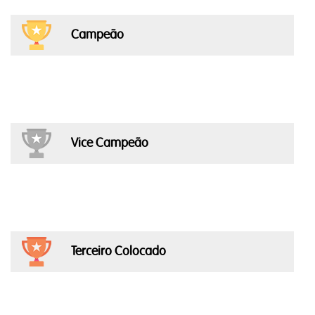
Campeão
Vice Campeão
Terceiro Colocado