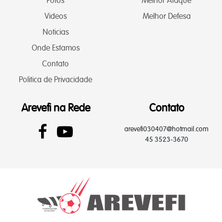
Fotos
Melhor Ataque
Videos
Melhor Defesa
Noticias
Onde Estamos
Contato
Politica de Privacidade
Arevefi na Rede
Contato
arevefi030407@hotmail.com
45 3523-3670