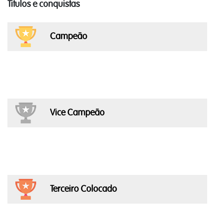
Titulos e conquistas
Campeão
Vice Campeão
Terceiro Colocado