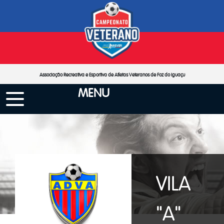
Associação Recreativa e Esportiva de Atletas Veteranos de Foz do Iguaçu
MENU
VILA
"A"