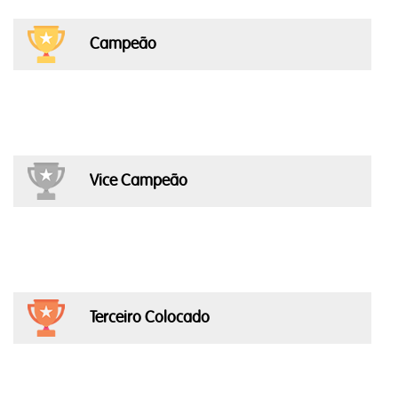
Campeão
Vice Campeão
Terceiro Colocado