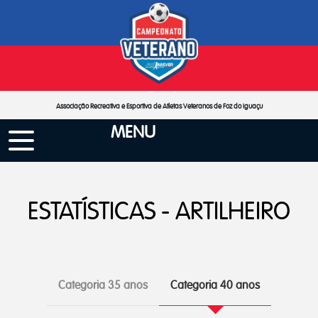
Associação Recreativa e Esportiva de Atletas Veteranos de Foz do Iguaçu
MENU
ESTATÍSTICAS - ARTILHEIRO
Categoria 35 anos
Categoria 40 anos