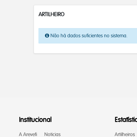
ARTILHEIRO
Não há dados suficientes no sistema.
Institucional
Estatísti
A Arevefi
Noticias
Artilheiros