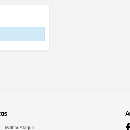
cas
A
Melhor Ataque