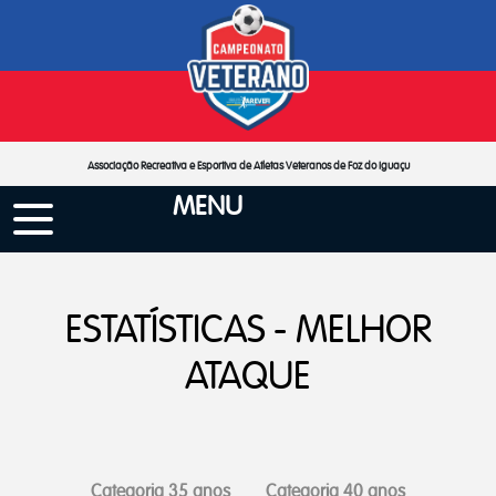
Associação Recreativa e Esportiva de Atletas Veteranos de Foz do Iguaçu
MENU
ESTATÍSTICAS - MELHOR
ATAQUE
Categoria 35 anos
Categoria 40 anos