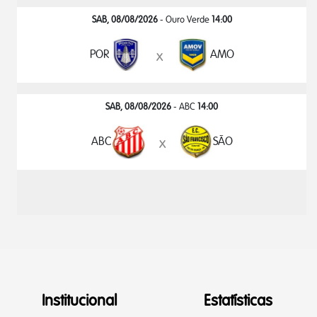
SAB, 08/08/2026
- Ouro Verde
14:00
POR
AMO
x
SAB, 08/08/2026
- ABC
14:00
ABC
SÃO
x
Institucional
Estatísticas