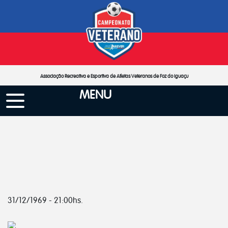
Associação Recreativa e Esportiva de Atletas Veteranos de Foz do Iguaçu
MENU
31/12/1969 - 21:00hs.