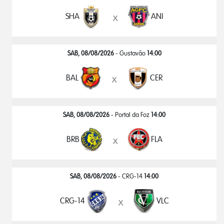
SHA
ANI
x
SAB, 08/08/2026
- Gustavão
14:00
BAL
CER
x
SAB, 08/08/2026
- Portal da Foz
14:00
BRB
FLA
x
SAB, 08/08/2026
- CRG-14
14:00
CRG-14
VLC
x