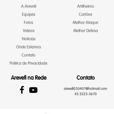
A Arevefi
Artilheiros
Equipes
Cartões
Fotos
Melhor Ataque
Videos
Melhor Defesa
Noticias
Onde Estamos
Contato
Politica de Privacidade
Arevefi na Rede
Contato
arevefi030407@hotmail.com
45 3523-3670