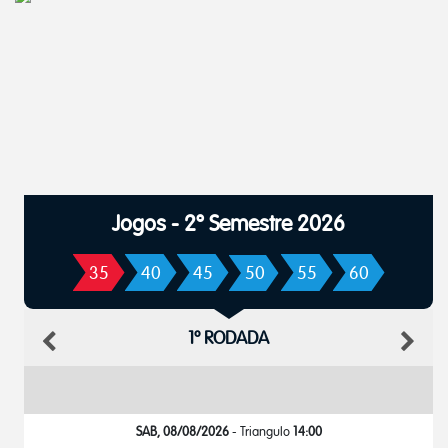
Jogos - 2º Semestre 2026
35
40
45
50
55
60
1º RODADA
SAB, 08/08/2026
- Triangulo
14:00